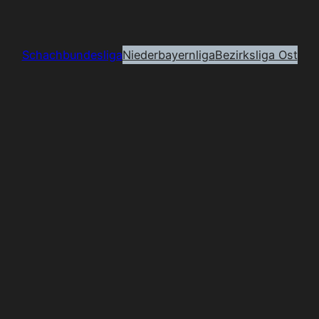
Schachbundesliga
Niederbayernliga
Bezirksliga Ost